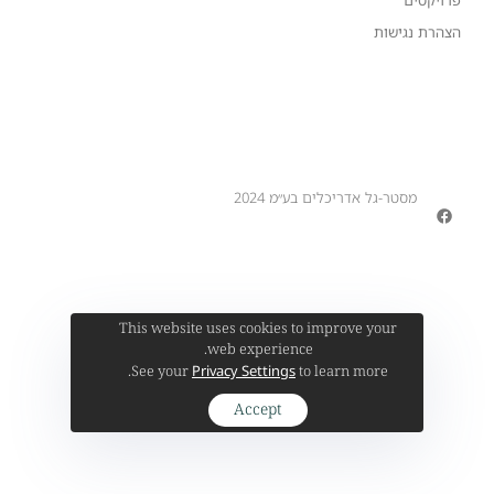
פרויקטים
הצהרת נגישות
מסטר-גל אדריכלים בע״מ 2024
This website uses cookies to improve your
web experience.
Privacy Settings
See your
to learn more.
Accept