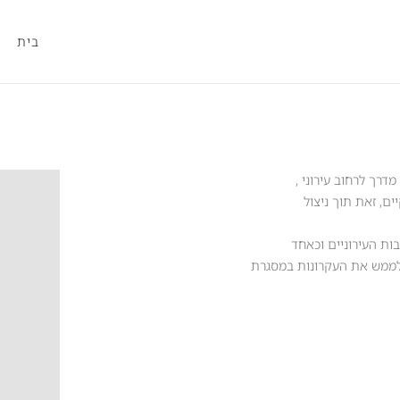
בית
דרך לרחוב עירוני ,
ים, זאת תוך ניצול
ות העירוניים וכאחד
ט לממש את העקרונות במסגרת