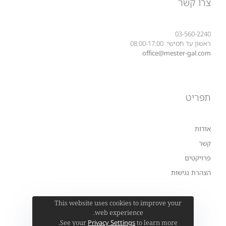
צרו קשר
03-560-2240
ראשון עד חמישי: 08:00-17:00
office@mester-gal.com
תפריט
אודות
קשר
פרויקטים
הצהרת נגישות
This website uses cookies to improve your
web experience.
Privacy Settings
See your
to learn more.