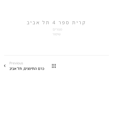
קרית ספר 4 תל אביב
מגורים
שימור
Previous
כרם התימנים, תל אביב